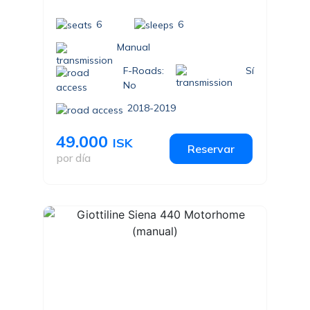
6
6
Manual
F-Roads:
Sí
No
2018-2019
49.000
ISK
Reservar
por día