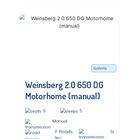
Galería
Weinsberg 2.0 650 DG
Motorhome (manual)
5
5
Manual
F-Roads:
Sí
No