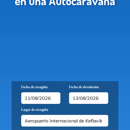
en una Autocaravana
Fecha de recogida
Fecha de devolución
Lugar de recogida