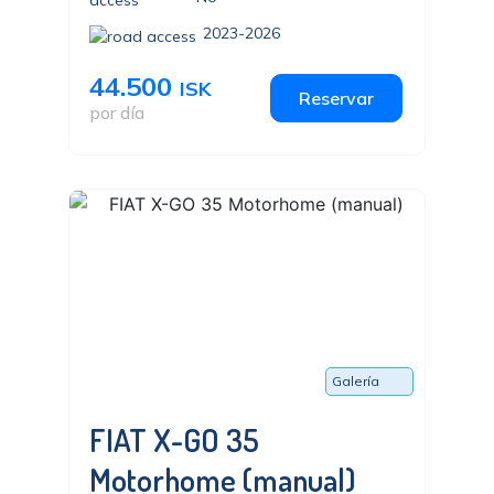
2023-2026
44.500
ISK
Reservar
por día
Galería
FIAT X-GO 35
Motorhome (manual)