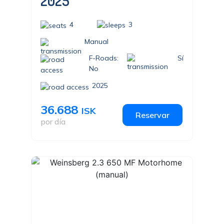
2025
4
3
Manual
F-Roads:
Sí
No
2025
36.688
ISK
Reservar
por día