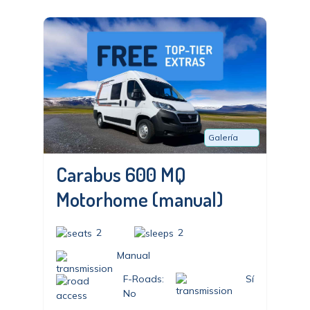
Galería
Carabus 600 MQ
Motorhome (manual)
2
2
Manual
F-Roads:
Sí
No