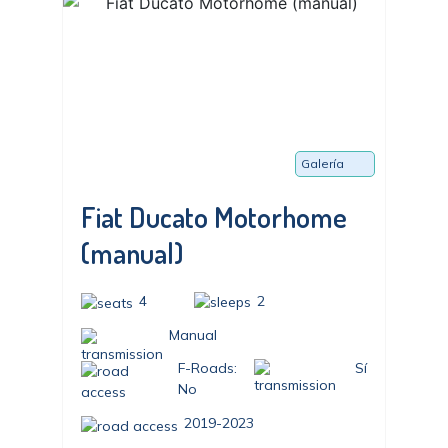
Galería
Fiat Ducato Motorhome
(manual)
4
2
Manual
F-Roads:
Sí
No
2019-2023