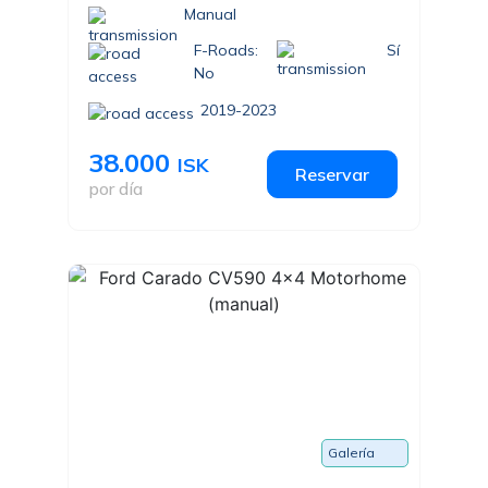
Manual
F-Roads:
Sí
No
2019-2023
38.000
ISK
Reservar
por día
Galería