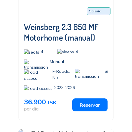
Galería
Weinsberg 2.3 650 MF
Motorhome (manual)
4
4
Manual
F-Roads:
Sí
No
2023-2026
36.900
ISK
Reservar
por día