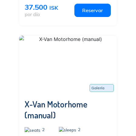
37.500
ISK
Reservar
por día
Galería
X-Van Motorhome
(manual)
2
2