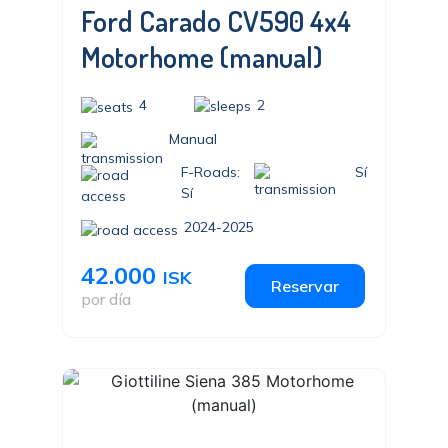
Ford Carado CV590 4x4
Motorhome (manual)
4
2
Manual
F-Roads:
Sí
Sí
2024-2025
42.000
ISK
Reservar
por día