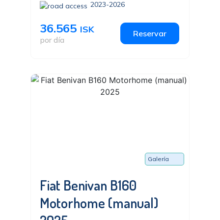
2023-2026
36.565
ISK
Reservar
por día
Galería
Fiat Benivan B160
Motorhome (manual)