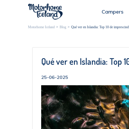
Campers
Motorhome Iceland
>
Blog
>
Qué ver en Islandia: Top 10 de imprescind
Qué ver en Islandia: Top 1
25-06-2025