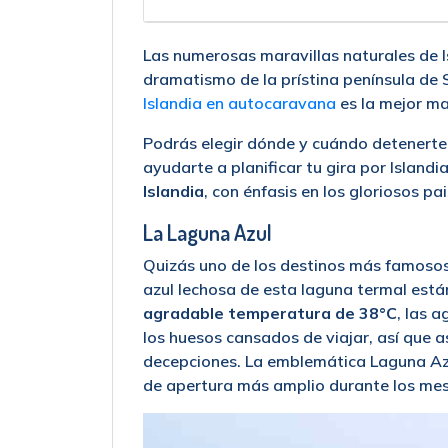
Las numerosas maravillas naturales de I
dramatismo de la prístina península de 
Islandia en autocaravana
es la mejor ma
Podrás elegir dónde y cuándo detenerte 
ayudarte a planificar tu gira por Island
Islandia
, con énfasis en los gloriosos pais
La Laguna Azul
Quizás uno de los destinos más famosos 
azul lechosa de esta laguna termal está
agradable temperatura de 38°C
, las 
los huesos cansados de viajar, así que a
decepciones. La emblemática Laguna Azul
de apertura más amplio durante los mes