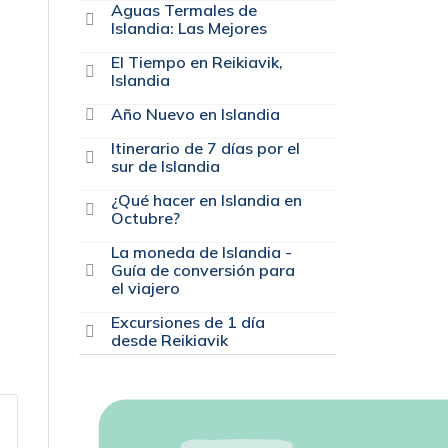
Aguas Termales de
Islandia: Las Mejores
El Tiempo en Reikiavik,
Islandia
Año Nuevo en Islandia
Itinerario de 7 dí­as por el
sur de Islandia
¿Qué hacer en Islandia en
Octubre?
La moneda de Islandia -
Guí­a de conversión para
el viajero
Excursiones de 1 dí­a
desde Reikiavik