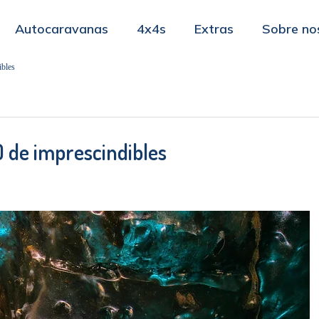
Autocaravanas
4x4s
Extras
Sobre no
ibles
0 de imprescindibles