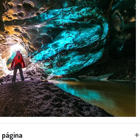
a página