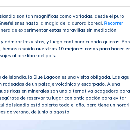
slandia son tan magníficas como variadas, desde el puro
Snæfellsnes hasta la magia de la aurora boreal.
Recorrer
nera de experimentar estas maravillas sin mediación.
y admirar las vistas, y luego continuar cuando quieras. Par
ia, hemos reunido
nuestras 10 mejores cosas para hacer e
ajes al aire libre del país.
de Islandia, la Blue Lagoon es una visita obligada. Las ag
n rodeadas de un paisaje volcánico y escarpado. A una
aguas ricas en minerales son una alternativa acogedora para
segúrate de reservar tu lugar con anticipación para evitar
 de Islandia está abierta todo el año, pero tiene un horar
es de verano, de junio a agosto.